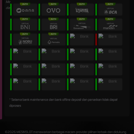
* Selama bank maintenance dan bank offline deposit dan penarikan tidak dapat
diproses
©2026 MESINSLOT menawarkan berbagai macam provider pilihan terbaik dan didukung