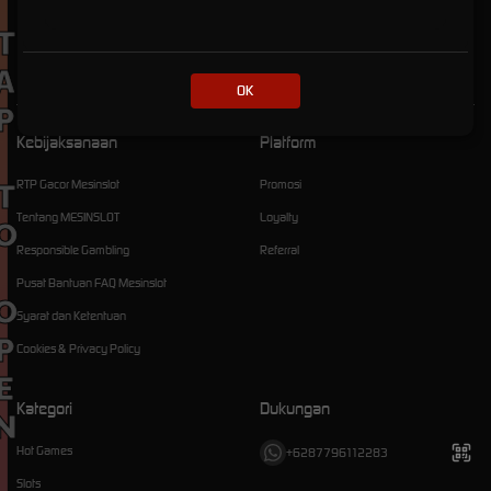
pilihan game yang beragam menjadikan mesinslot relevan bagi pengguna yang
TO OPEN
menginginkan pengalaman bermain yang optimal dan praktis setiap hari.
OK
Kebijaksanaan
Platform
RTP Gacor Mesinslot
Promosi
Tentang MESINSLOT
Loyalty
Responsible Gambling
Referral
Pusat Bantuan FAQ Mesinslot
Syarat dan Ketentuan
Cookies & Privacy Policy
Kategori
Dukungan
Hot Games
+6287796112283
Slots