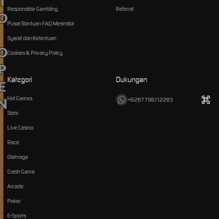
TO OPEN
Responsible Gambling
Referral
Pusat Bantuan FAQ Mesinslot
Syarat dan Ketentuan
Cookies & Privacy Policy
Kategori
Dukungan
Hot Games
+6287796112283
Slots
Live Casino
Race
Olahraga
Crash Game
Arcade
Poker
E-Sports