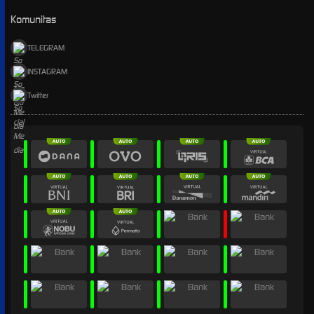
Komunitas
TELEGRAM
INSTAGRAM
Twitter