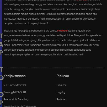
informasi yang relevan bagi pengguna dalam menentukan langkah bermain dengan lebih
terarah. Data yang disajikan membantu memahami pola permainan serta meningkatkan
peluang dalam meraih hasil maksimal. Selain itu, integrasi dengan berbagai game dari
Iconbazaar membuat pengguna memiliki banyak pilihan permainan menarik dengan
tampilan modern dan fitur yang interaktif.
Tidak hanya fokus pada akses dan variasi game,
mesinslot
juga mengutamakan
TO OPEN
kenyamanan serta keamanan pengguna dalam setiap aktivitas. Dengan dukungan sistem
yang stabil dan layanan yang aktif, platform ini terus berkembang menjadi solusi hiburan
digital yang terpercaya. Kombinasi antara login cepat, result Mahjong yang akurat, serta
pilihan game yang beragam menjadikan mesinslot relevan bagi pengguna yang
menginginkan pengalaman bermain yang optimal dan praktis setiap hari.
Kebijaksanaan
Platform
RTP Gacor Mesinslot
Promosi
Tentang MESINSLOT
Loyalty
Responsible Gambling
Referral
Pusat Bantuan FAQ Mesinslot