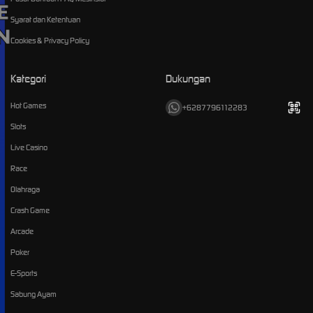
Syarat dan Ketentuan
Cookies & Privacy Policy
Kategori
Dukungan
Hot Games
+6287796112283
Slots
Live Casino
Race
Olahraga
Crash Game
Arcade
Poker
E-Sports
Sabung Ayam