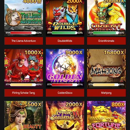
RTP
83%
RTP
93%
RTP
90%
The Llama Adventure
DoubleWilds
OrientAnimals
RTP
86%
RTP
81%
RTP
84%
Flirting Scholar Tang
GoldenDisco
Mahjong