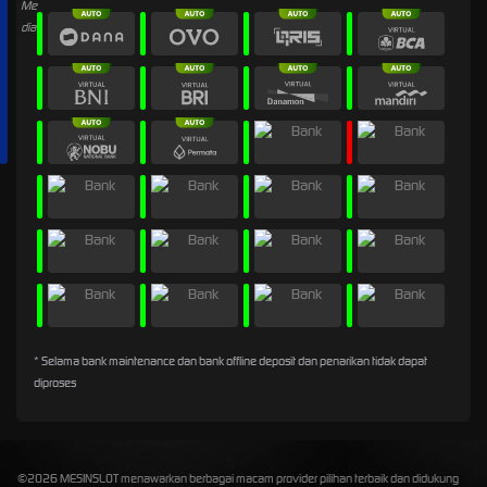
* Selama bank maintenance dan bank offline deposit dan penarikan tidak dapat
diproses
©2026 MESINSLOT menawarkan berbagai macam provider pilihan terbaik dan didukung