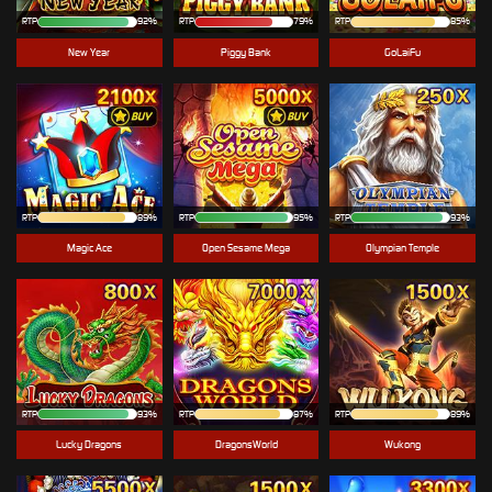
RTP
92%
RTP
79%
RTP
85%
New Year
Piggy Bank
GoLaiFu
RTP
89%
RTP
95%
RTP
93%
Magic Ace
Open Sesame Mega
Olympian Temple
RTP
93%
RTP
87%
RTP
89%
Lucky Dragons
DragonsWorld
Wukong