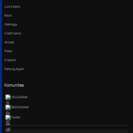
Live Casino
Race
Olahraga
Crash Game
Arcade
Poker
E-Sports
Sabung Ayam
Komunitas
TELEGRAM
INSTAGRAM
Twitter