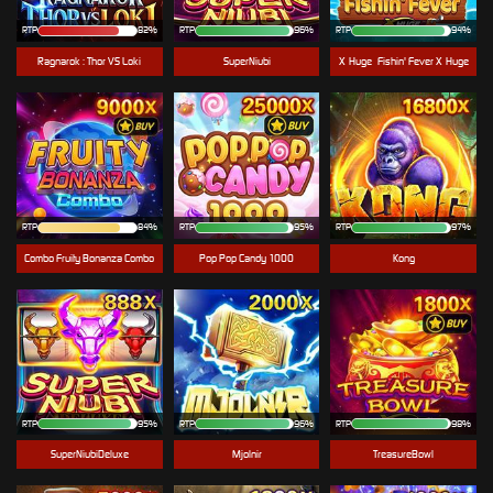
RTP
82%
RTP
96%
RTP
94%
Ragnarok : Thor VS Loki
SuperNiubi
X-Huge_Fishin' Fever X-Huge
RTP
84%
RTP
95%
RTP
97%
Combo Fruity Bonanza Combo
Pop Pop Candy 1000
Kong
RTP
95%
RTP
96%
RTP
98%
SuperNiubiDeluxe
Mjolnir
TreasureBowl