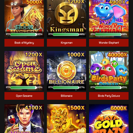
RTP
96%
RTP
98%
RTP
98%
Book of Mystery
Kingsman
Wonder Elephant
RTP
95%
RTP
97%
RTP
95%
Open Sesame
Billionaire
Birds Party Deluxe