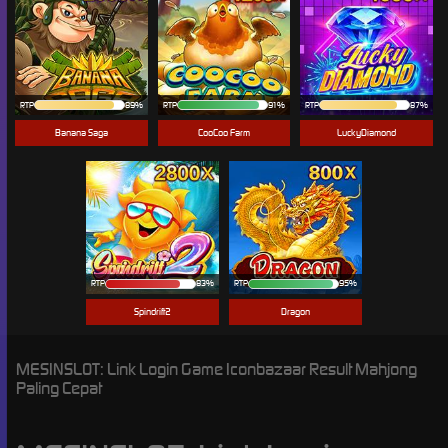
RTP
89%
RTP
91%
RTP
87%
Banana Saga
CooCoo Farm
LuckyDiamond
RTP
83%
RTP
95%
Spindrift2
Dragon
MESINSLOT: Link Login Game Iconbazaar Result Mahjong
Paling Cepat