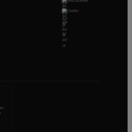
INSTAGRAM
Twitter
aan
e