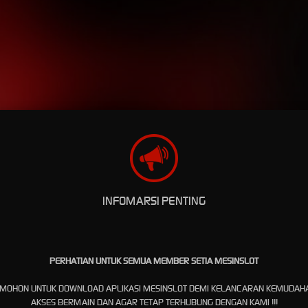
INFOMARSI PENTING
PERHATIAN UNTUK SEMUA MEMBER SETIA MESINSLOT
IMOHON UNTUK DOWNLOAD APLIKASI MESINSLOT DEMI KELANCARAN KEMUDAH
AKSES BERMAIN DAN AGAR TETAP TERHUBUNG DENGAN KAMI !!!