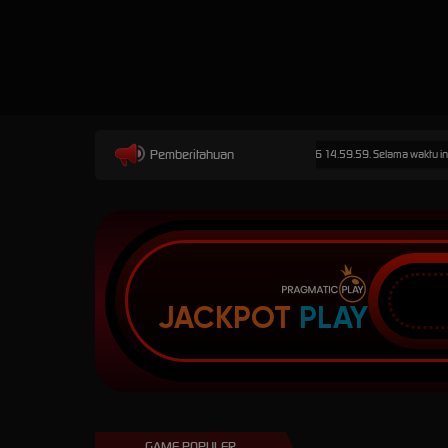
Pemberitahuan
orts pada 30-Jun-2026 dari 14.59.59 sampai 30-Sep-2026 14.59.59. Selama waktu ini, PP Virtua
JACKPOT
PLAY
GAME POPULER