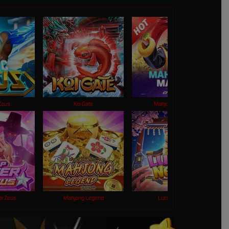
Zeus
Koi Gate
Mahjong Magic
r Zeus
Mahjong Legend
Lucky Neko