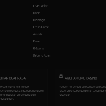
Live Casino
Race
Olahraga
Crash Game
Arcade
Poker
E-Sports
Sabung Ayam
UHAN OLAHRAGA
TARUHAN LIVE KASINO
k Gaming Platform Terbaik
Platform Pilihan bagi perusahaan-perusah
an lebih banyak game, odds yang lebih
terbaik di dunia, dengan pilihan variasi gam
an menyediakan pilihan yang lebih
terbanyak
ntuk pemain.