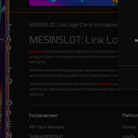
MESINSLOT: Link Login Game Iconbazaar Result M
TAP TO OPEN
MESINSLOT: Link Login 
J
mesinslot
hadir sebagai platform digital yang memberikan kemudahan akses me
pengguna dapat masuk tanpa hambatan serta menikmati pengalaman bermain ya
terintegrasi.
Melalui fitur result Mahjong yang selalu diperbarui secara real-time,
mesinslot
m
serta meningkatkan peluang dalam meraih hasil maksimal. Selain itu, integr
Tidak hanya fokus pada akses dan variasi game,
mesinslot
juga mengutamakan
solusi hiburan digital yang terpercaya. Kombinasi antara login cepat, resu
setiap hari.
Kebijaksanaan
Platform
RTP Gacor Mesinslot
Promosi
Tentang MESINSLOT
Loyalty