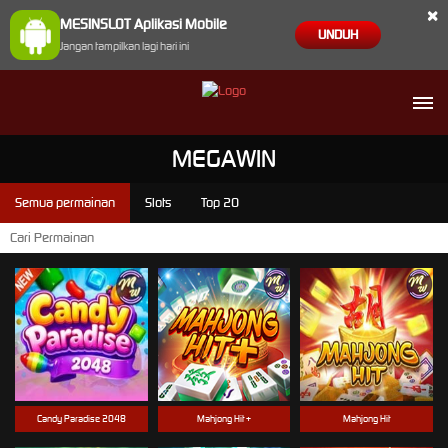
×
MESINSLOT Aplikasi Mobile
UNDUH
Jangan tampilkan lagi hari ini
MEGAWIN
Semua permainan
Slots
Top 20
Candy Paradise 2048
Mahjong Hit +
Mahjong Hit