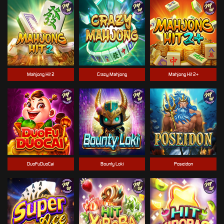
Mahjong Hit 2
Crazy Mahjong
Mahjong Hit 2+
DuoFuDuoCai
Bounty Loki
Poseidon