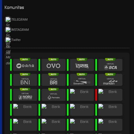
Komunitas
TELEGRAM
INSTAGRAM
Twitter