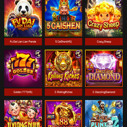
Fu Dai Lian Lian-Panda
5 CaiShen(H5)
Crazy Sheep
Golden 777(H5)
G-RollingRiches
G-DazzlingDiamond