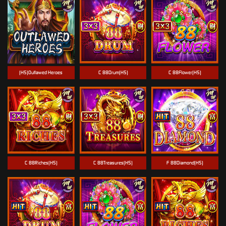
(H5)Outlawed Heroes
C-88Drum(H5)
C-88Flower(H5)
C-88Riches(H5)
C-88Treasures(H5)
F-88Diamond(H5)