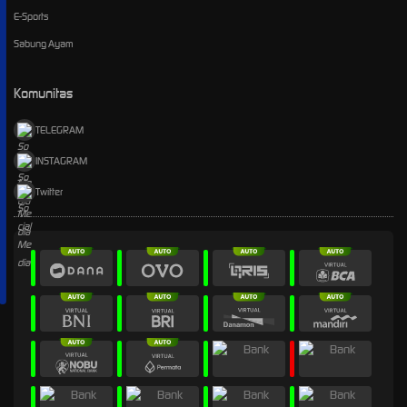
E-Sports
Sabung Ayam
Komunitas
TELEGRAM
INSTAGRAM
Twitter