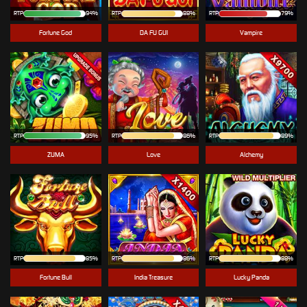
RTP
94%
RTP
88%
RTP
79%
Fortune God
DA FU GUI
Vampire
RTP
95%
RTP
86%
RTP
89%
ZUMA
Love
Alchemy
RTP
85%
RTP
86%
RTP
88%
Fortune Bull
India Treasure
Lucky Panda