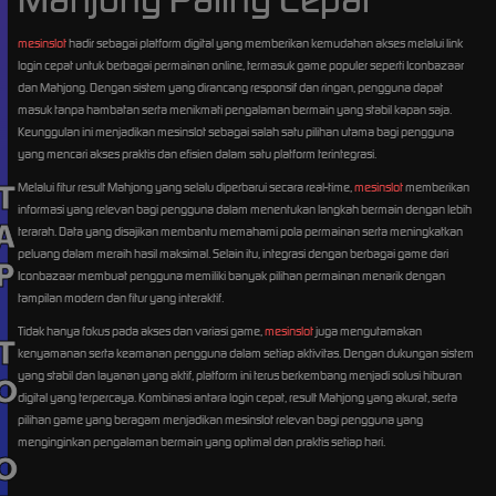
mesinslot
hadir sebagai platform digital yang memberikan kemudahan akses melalui link
login cepat untuk berbagai permainan online, termasuk game populer seperti Iconbazaar
dan Mahjong. Dengan sistem yang dirancang responsif dan ringan, pengguna dapat
masuk tanpa hambatan serta menikmati pengalaman bermain yang stabil kapan saja.
Keunggulan ini menjadikan mesinslot sebagai salah satu pilihan utama bagi pengguna
yang mencari akses praktis dan efisien dalam satu platform terintegrasi.
TO OPEN
Melalui fitur result Mahjong yang selalu diperbarui secara real-time,
mesinslot
memberikan
informasi yang relevan bagi pengguna dalam menentukan langkah bermain dengan lebih
terarah. Data yang disajikan membantu memahami pola permainan serta meningkatkan
peluang dalam meraih hasil maksimal. Selain itu, integrasi dengan berbagai game dari
Iconbazaar membuat pengguna memiliki banyak pilihan permainan menarik dengan
tampilan modern dan fitur yang interaktif.
Tidak hanya fokus pada akses dan variasi game,
mesinslot
juga mengutamakan
kenyamanan serta keamanan pengguna dalam setiap aktivitas. Dengan dukungan sistem
yang stabil dan layanan yang aktif, platform ini terus berkembang menjadi solusi hiburan
digital yang terpercaya. Kombinasi antara login cepat, result Mahjong yang akurat, serta
pilihan game yang beragam menjadikan mesinslot relevan bagi pengguna yang
menginginkan pengalaman bermain yang optimal dan praktis setiap hari.