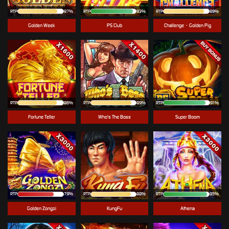
RTP
87%
RTP
93%
RTP
89%
Golden Week
PS Club
Challenge・Golden Pig
RTP
86%
RTP
89%
RTP
91%
Fortune Teller
Who's The Boss
Super Boom
RTP
79%
RTP
88%
RTP
95%
Golden Zongzi
KungFu
Athena