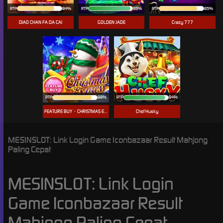
RTP
84%
RTP
95%
RTP
85%
DIAO CHAN FA DA CAI
GOLDEN JADE
Crazy 777
RTP
88%
RTP
94%
FEATURE BUY・CHRISTMAS EXPRESS
Chef Husky
MESINSLOT: Link Login Game Iconbazaar Result Mahjong
Paling Cepat
MESINSLOT: Link Login
Game Iconbazaar Result
Mahjong Paling Cepat