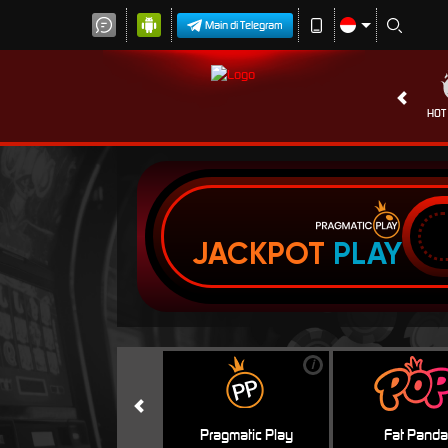
Main di Telegram
HOT
JACKPOT
PLAY
i
Pragmatic Play
Fat Pand