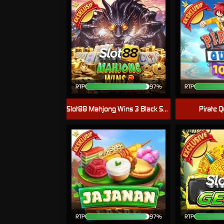
RTP
97%
RTP
Slot88 Mahjong Wins 3 Black Scatter
Pirate 
RTP
97%
RTP