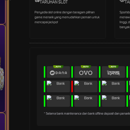
TARUHAN SLOT
TA
Penyedia slot online dengan beragam pilihan
Sportsb
game menarik yang memudahkan pemain untuk
menawar
mencapai jackpot
tinggi,
banyak 
* Selama bank maintenance dan bank offline deposit dan penarik