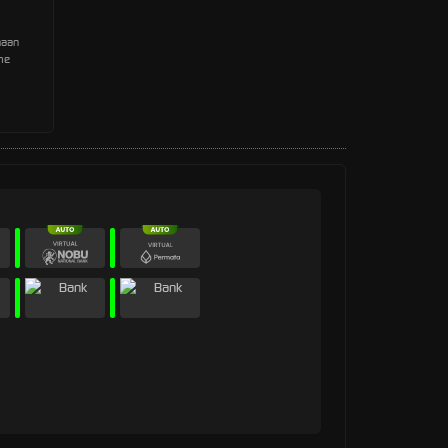
haan
ame