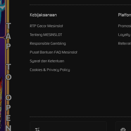
Kebijaksanaan
Platfo
TAP TO OPEN
RTP Gacor Mesinslot
Promos
Tentang MESINSLOT
Loyalty
Responsible Gambling
Referral
Pusat Bantuan FAQ Mesinslot
Syarat dan Ketentuan
Cookies & Privacy Policy