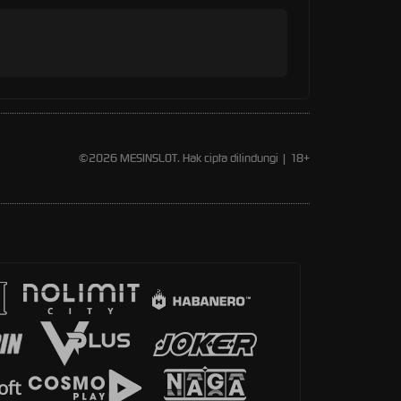
©2026 MESINSLOT. Hak cipta dilindungi | 18+