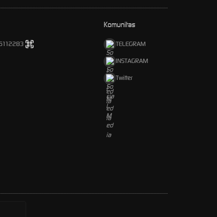
Komunitas
6112283
TELEGRAM
INSTAGRAM
Twitter