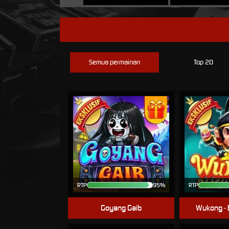
Semua permainan
Top 20
RTP
95%
RTP
Goyang Gaib
Wukong - B