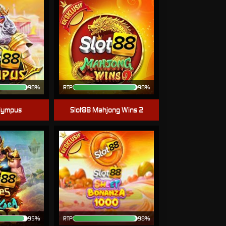
Gates of Olympus Super Scatter
98%
RTP
98%
Olympus
Slot88 Mahjong Wins 2
95%
RTP
98%