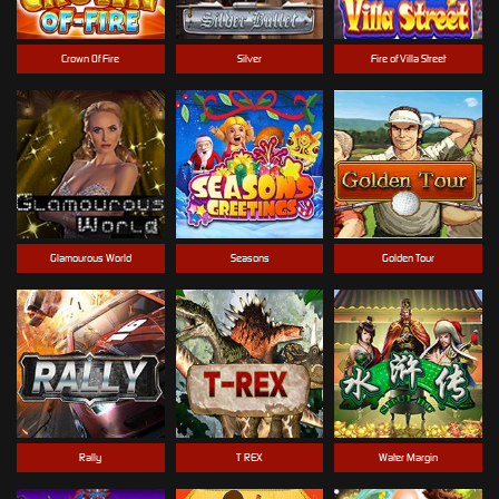
Crown Of Fire
Silver
Fire of Villa Street
Glamourous World
Seasons
Golden Tour
Rally
T-REX
Water Margin