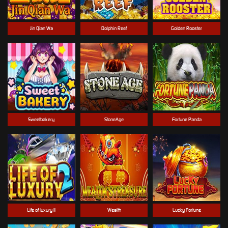
Jin Qian Wa
Dolphin Reef
Golden Rooster
Sweetbakery
StoneAge
Fortune Panda
Life of luxury II
Wealth
Lucky Fortune