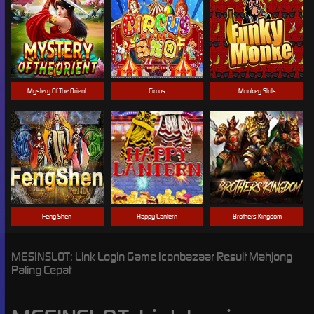
Mystery Of The Orient
Circus
Monkey Slots
Feng Shen
Happy Lantern
Brothers Kingdom
MESINSLOT: Link Login Game Iconbazaar Result Mahjong
Paling Cepat