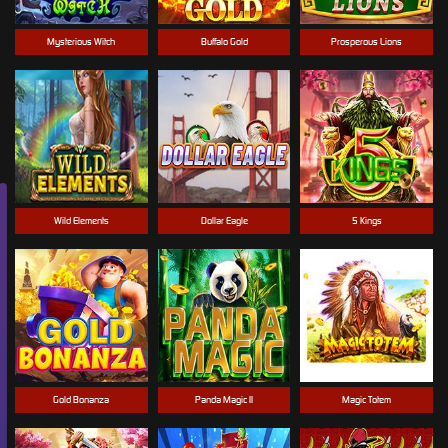
Mysterious Witch
Buffalo Gold
Prosperous Lions
Wild Elements
Dollar Eagle
5 Kings
Gold Bonanza
Panda Magic II
Magic Totem