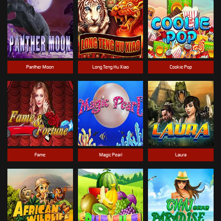
Panther Moon
Long Teng Hu Xiao
Cookie Pop
Fame
Magic Pearl
Laura