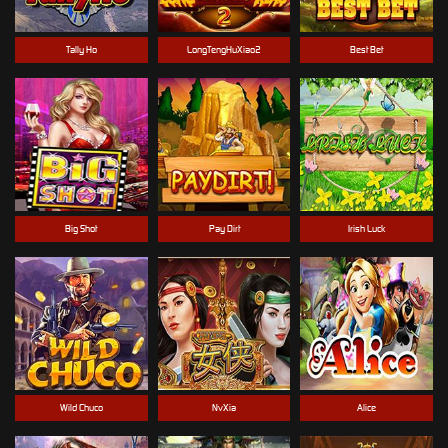
Tally Ho
LongTengHuXiao2
Best Bet
Big Shot
Pay Dirt
Irish Luck
Wild Chuco
NvXia
Alice