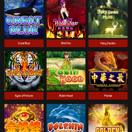
Great Blue
Wild Fox
Fairy Garden
Eyes of Fortune
Robin Hood
Panda