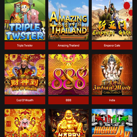
Triple Twister
Amazing Thailand
Emperor Gate
God Of Wealth
888
India