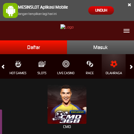
×
MESINSLOT Aplikasi Mobile
UNDUH
Jangan tampilkan lagi hari ini
Daftar
Masuk
HOT GAMES
SLOTS
LIVE CASINO
RACE
OLAHRAGA
CRA
CMD