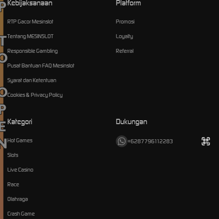
TO OPEN
Kebijaksanaan
Platform
RTP Gacor Mesinslot
Promosi
Tentang MESINSLOT
Loyalty
Responsible Gambling
Referral
Pusat Bantuan FAQ Mesinslot
Syarat dan Ketentuan
Cookies & Privacy Policy
Kategori
Dukungan
Hot Games
+6287796112283
Slots
Live Casino
Race
Olahraga
Crash Game