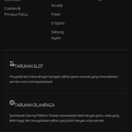
Arcade
Cookies &
Privacy Policy
Poker
E-Sports
Sabung
Ayam
TARUHAN SLOT
Penyedia slot online dengan beragam pilihan game menarik yang memudahkan
pemain untuk mencapai jackpot
TARUHAN OLAHRAGA
Sportsbook Gaming Platform Terbaik menawarkan lebih banyak game, odds yang
lebih tinggi, dan menyediakan pilihan yang lebih banyak untuk pemain.