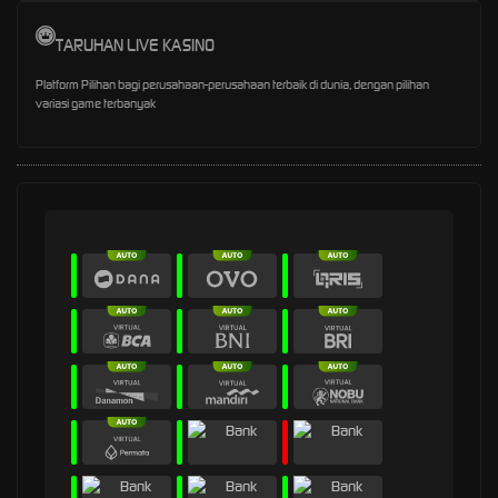
TARUHAN LIVE KASINO
Platform Pilihan bagi perusahaan-perusahaan terbaik di dunia, dengan pilihan
variasi game terbanyak