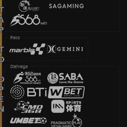
TO OPEN
Race
Olahraga