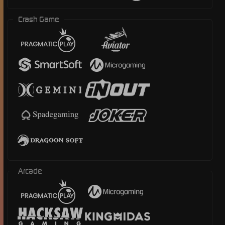
Crash Game
Arcade