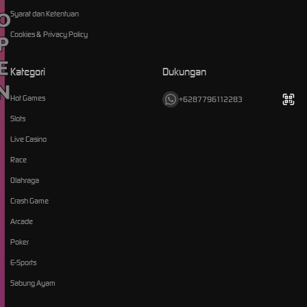
Syarat dan Ketentuan
Cookies & Privacy Policy
Kategori
Dukungan
Hot Games
+6287796112283
Slots
Live Casino
Race
Olahraga
Crash Game
Arcade
Poker
E-Sports
Sabung Ayam