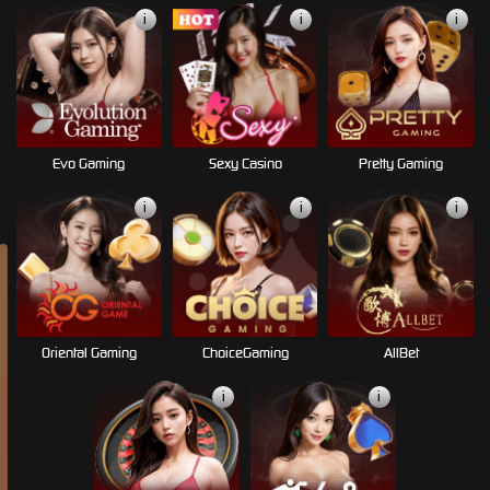
i
i
i
Evo Gaming
Sexy Casino
Pretty Gaming
i
i
i
Oriental Gaming
ChoiceGaming
AllBet
i
i