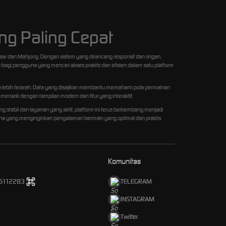
ng Paling Cepat
zaar dan Mahjong. Dengan sistem yang dirancang responsif dan ringan,
bagi pengguna yang mencari akses praktis dan efisien dalam satu platform
lebih terarah. Data yang disajikan membantu memahami pola permainan
enarik dengan tampilan modern dan fitur yang interaktif.
abil dan layanan yang aktif, platform ini terus berkembang menjadi
ngguna yang menginginkan pengalaman bermain yang optimal dan praktis
Komunitas
6112283
TELEGRAM
INSTAGRAM
Twitter