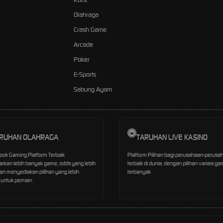
Olahraga
Crash Game
Arcade
Poker
E-Sports
Sabung Ayam
RUHAN OLAHRAGA
TARUHAN LIVE KASINO
ook Gaming Platform Terbaik
Platform Pilihan bagi perusahaan-perusa
kan lebih banyak game, odds yang lebih
terbaik di dunia, dengan pilihan variasi g
 dan menyediakan pilihan yang lebih
terbanyak
untuk pemain.