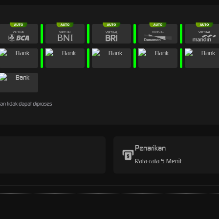
an tidak dapat diproses
Penarikan
Rata-rata 5 Menit