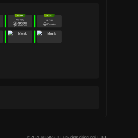
©2026 MESINSLOT. Hak cipta dilindungi | 18+