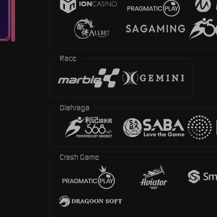
Race
Olahraga
Crash Game